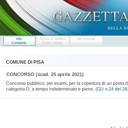
Atto
Avviso di rettifica
Atti correlati
Completo
Errata corrige
COMUNE DI PISA
CONCORSO
(scad. 25 aprile 2021)
Concorso pubblico, per esami, per la copertura di un posto di i
categoria D, a tempo indeterminato e pieno.
(GU n.24 del 26