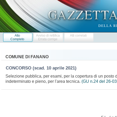
Atto
Avviso di rettifica
Atti correlati
Completo
Errata corrige
COMUNE DI FANANO
CONCORSO
(scad. 10 aprile 2021)
Selezione pubblica, per esami, per la copertura di un posto d
indeterminato e pieno, per l'area tecnica.
(GU n.24 del 26-03