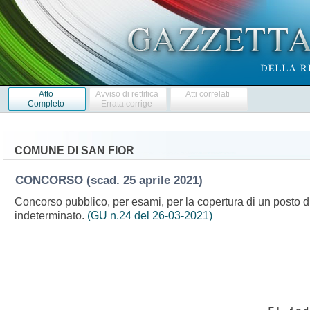
Atto
Avviso di rettifica
Atti correlati
Completo
Errata corrige
COMUNE DI SAN FIOR
CONCORSO
(scad. 25 aprile 2021)
Concorso pubblico, per esami, per la copertura di un posto di
indeterminato.
(GU n.24 del 26-03-2021)