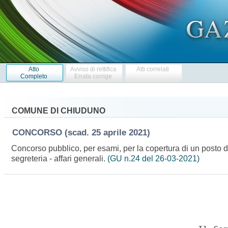
Atto
Avviso di rettifica
Atti correlati
Completo
Errata corrige
COMUNE DI CHIUDUNO
CONCORSO
(scad. 25 aprile 2021)
Concorso pubblico, per esami, per la copertura di un posto di 
segreteria - affari generali.
(GU n.24 del 26-03-2021)