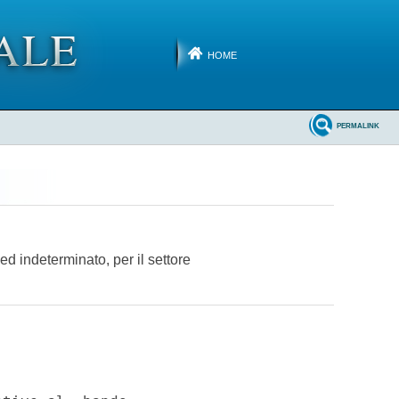
HOME
PERMALINK
ed indeterminato, per il settore