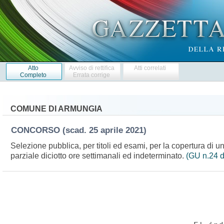
Atto
Avviso di rettifica
Atti correlati
Completo
Errata corrige
COMUNE DI ARMUNGIA
CONCORSO
(scad. 25 aprile 2021)
Selezione pubblica, per titoli ed esami, per la copertura di u
parziale diciotto ore settimanali ed indeterminato.
(GU n.24 d