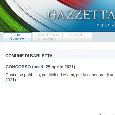
Atto
Avviso di rettifica
Atti correlati
Completo
Errata corrige
COMUNE DI BARLETTA
CONCORSO
(scad. 25 aprile 2021)
Concorso pubblico, per titoli ed esami, per la copertura di 
2021)