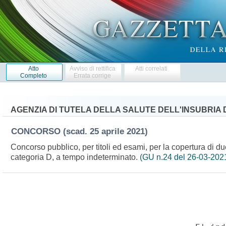
Atto
Avviso di rettifica
Atti correlati
Completo
Errata corrige
AGENZIA DI TUTELA DELLA SALUTE DELL'INSUBRIA 
CONCORSO
(scad. 25 aprile 2021)
Concorso pubblico, per titoli ed esami, per la copertura di du
categoria D, a tempo indeterminato.
(GU n.24 del 26-03-202