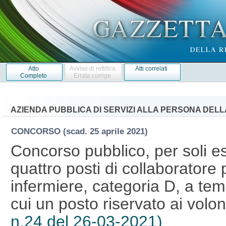
Atto
Avviso di rettifica
Atti correlati
Completo
Errata corrige
AZIENDA PUBBLICA DI SERVIZI ALLA PERSONA DELL
CONCORSO
(scad. 25 aprile 2021)
Concorso pubblico, per soli es
quattro posti di collaboratore 
infermiere, categoria D, a tem
cui un posto riservato ai volo
n.24 del 26-03-2021)