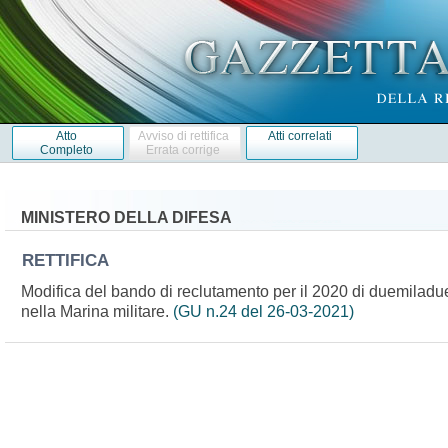
Atto
Avviso di rettifica
Atti correlati
Completo
Errata corrige
MINISTERO DELLA DIFESA
RETTIFICA
Modifica del bando di reclutamento per il 2020 di duemiladue
nella Marina militare.
(GU n.24 del 26-03-2021)