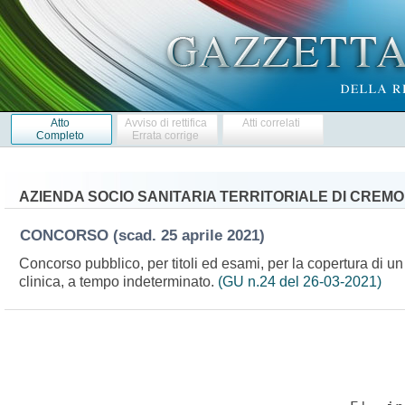
Atto
Avviso di rettifica
Atti correlati
Completo
Errata corrige
AZIENDA SOCIO SANITARIA TERRITORIALE DI CREM
CONCORSO
(scad. 25 aprile 2021)
Concorso pubblico, per titoli ed esami, per la copertura di un
clinica, a tempo indeterminato.
(GU n.24 del 26-03-2021)