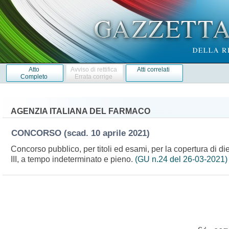
Atto
Avviso di rettifica
Atti correlati
Completo
Errata corrige
AGENZIA ITALIANA DEL FARMACO
CONCORSO
(scad. 10 aprile 2021)
Concorso pubblico, per titoli ed esami, per la copertura di di
III, a tempo indeterminato e pieno.
(GU n.24 del 26-03-2021)