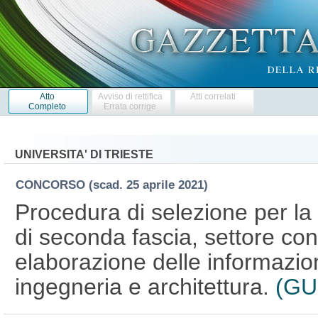
Atto
Avviso di rettifica
Atti correlati
Completo
Errata corrige
UNIVERSITA' DI TRIESTE
CONCORSO
(scad. 25 aprile 2021)
Procedura di selezione per la
di seconda fascia, settore con
elaborazione delle informazion
ingegneria e architettura.
(GU