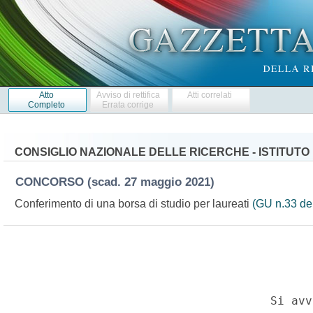
Atto
Avviso di rettifica
Atti correlati
Completo
Errata corrige
CONSIGLIO NAZIONALE DELLE RICERCHE - ISTITUTO
CONCORSO
(scad. 27 maggio 2021)
Conferimento di una borsa di studio per laureati
(GU n.33 de