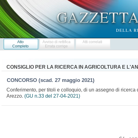
Atto
Avviso di rettifica
Atti correlati
Completo
Errata corrige
CONSIGLIO PER LA RICERCA IN AGRICOLTURA E L'A
CONCORSO
(scad. 27 maggio 2021)
Conferimento, per titoli e colloquio, di un assegno di ricerca d
Arezzo.
(GU n.33 del 27-04-2021)