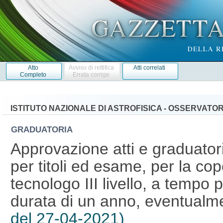
Atto
Avviso di rettifica
Atti correlati
Completo
Errata corrige
ISTITUTO NAZIONALE DI ASTROFISICA - OSSERVAT
GRADUATORIA
Approvazione atti e graduator
per titoli ed esame, per la cop
tecnologo III livello, a tempo 
durata di un anno, eventualm
del 27-04-2021)