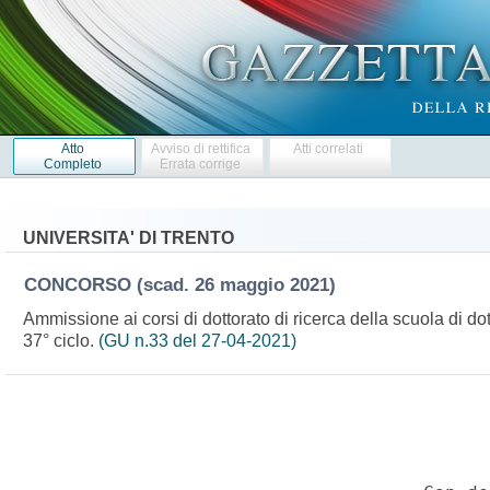
Atto
Avviso di rettifica
Atti correlati
Completo
Errata corrige
UNIVERSITA' DI TRENTO
CONCORSO
(scad. 26 maggio 2021)
Ammissione ai corsi di dottorato di ricerca della scuola di d
37° ciclo.
(GU n.33 del 27-04-2021)