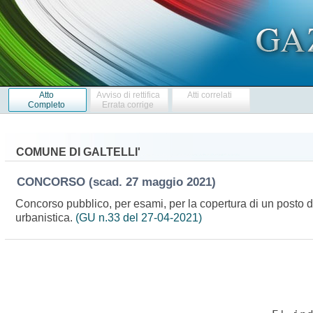
Atto
Avviso di rettifica
Atti correlati
Completo
Errata corrige
COMUNE DI GALTELLI'
CONCORSO
(scad. 27 maggio 2021)
Concorso pubblico, per esami, per la copertura di un posto di
urbanistica.
(GU n.33 del 27-04-2021)