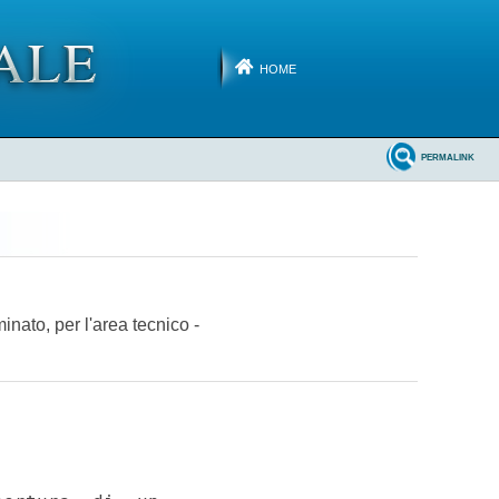
HOME
PERMALINK
nato, per l'area tecnico -