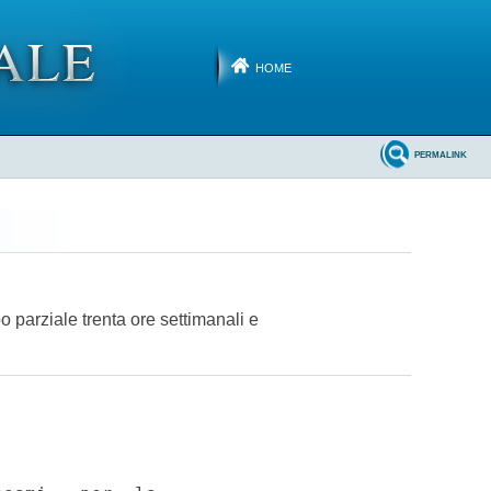
HOME
PERMALINK
o parziale trenta ore settimanali e