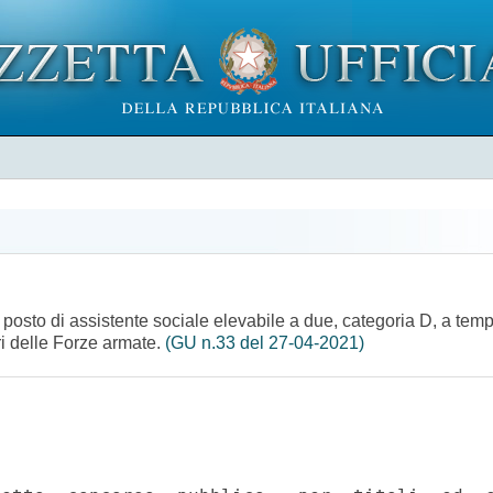
 posto di assistente sociale elevabile a due, categoria D, a temp
ari delle Forze armate.
(GU n.33 del 27-04-2021)