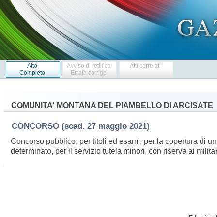
Atto
Avviso di rettifica
Atti correlati
Completo
Errata corrige
COMUNITA' MONTANA DEL PIAMBELLO DI ARCISATE
CONCORSO
(scad. 27 maggio 2021)
Concorso pubblico, per titoli ed esami, per la copertura di un
determinato, per il servizio tutela minori, con riserva ai milit