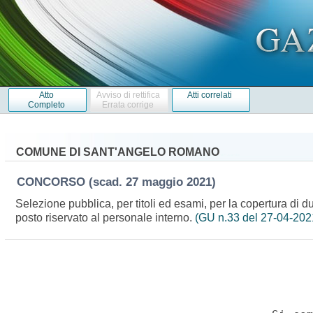
Atto
Avviso di rettifica
Atti correlati
Completo
Errata corrige
COMUNE DI SANT'ANGELO ROMANO
CONCORSO
(scad. 27 maggio 2021)
Selezione pubblica, per titoli ed esami, per la copertura di d
posto riservato al personale interno.
(GU n.33 del 27-04-202