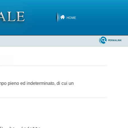
HOME
PERMALINK
tempo pieno ed indeterminato, di cui un