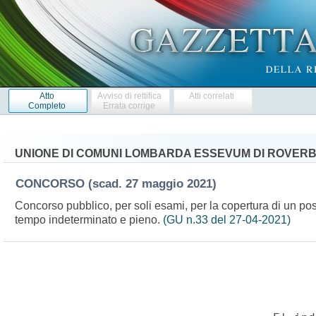
Atto
Avviso di rettifica
Atti correlati
Completo
Errata corrige
UNIONE DI COMUNI LOMBARDA ESSEVUM DI ROVER
CONCORSO
(scad. 27 maggio 2021)
Concorso pubblico, per soli esami, per la copertura di un posto 
tempo indeterminato e pieno.
(GU n.33 del 27-04-2021)