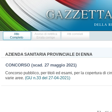
Atto
Avviso di rettifica
Atti correlati
Completo
Errata corrige
AZIENDA SANITARIA PROVINCIALE DI ENNA
CONCORSO
(scad. 27 maggio 2021)
Concorso pubblico, per titoli ed esami, per la copertura di cin
varie aree.
(GU n.33 del 27-04-2021)