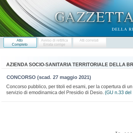
Atto
Avviso di rettifica
Atti correlati
Completo
Errata corrige
AZIENDA SOCIO-SANITARIA TERRITORIALE DELLA BR
CONCORSO
(scad. 27 maggio 2021)
Concorso pubblico, per titoli ed esami, per la copertura di un 
servizio di emodinamica del Presidio di Desio.
(GU n.33 del