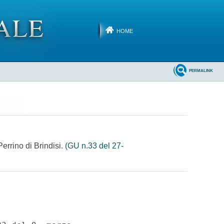
HOME
PERMALINK
Perrino di Brindisi.
(GU n.33 del 27-