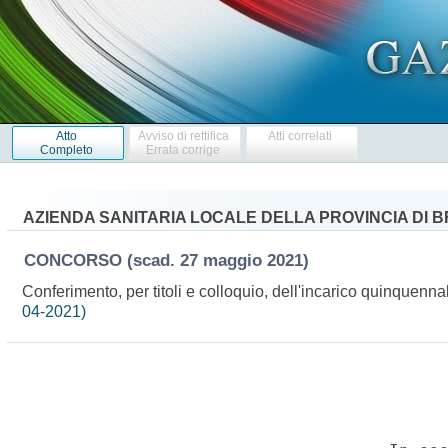
Atto
Avviso di rettifica
Atti correlati
Completo
Errata corrige
AZIENDA SANITARIA LOCALE DELLA PROVINCIA DI BR
CONCORSO
(scad. 27 maggio 2021)
Conferimento, per titoli e colloquio, dell'incarico quinquennal
04-2021)