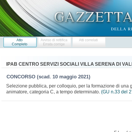
Atto
Avviso di rettifica
Atti correlati
Completo
Errata corrige
IPAB CENTRO SERVIZI SOCIALI VILLA SERENA DI V
CONCORSO
(scad. 10 maggio 2021)
Selezione pubblica, per colloquio, per la formazione di una g
animatore, categoria C, a tempo determinato.
(GU n.33 del 