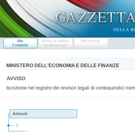
Atto
Avviso di rettifica
Atti correlati
Completo
Errata corrige
MINISTERO DELL'ECONOMIA E DELLE FINANZE
AVVISO
Iscrizione nel registro dei revisori legali di centoquindici nom