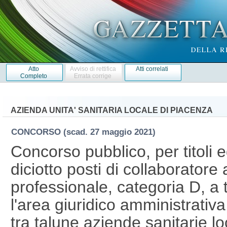
Atto
Avviso di rettifica
Atti correlati
Completo
Errata corrige
AZIENDA UNITA' SANITARIA LOCALE DI PIACENZA
CONCORSO
(scad. 27 maggio 2021)
Concorso pubblico, per titoli 
diciotto posti di collaboratore
professionale, categoria D, a
l'area giuridico amministrativ
tra talune aziende sanitarie lo