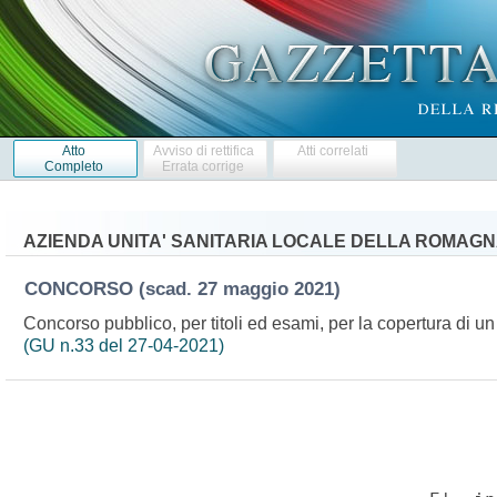
Atto
Avviso di rettifica
Atti correlati
Completo
Errata corrige
AZIENDA UNITA' SANITARIA LOCALE DELLA ROMAG
CONCORSO
(scad. 27 maggio 2021)
Concorso pubblico, per titoli ed esami, per la copertura di un 
(GU n.33 del 27-04-2021)