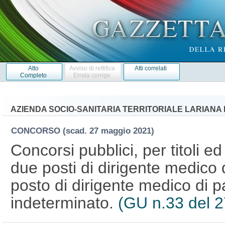
Atto
Avviso di rettifica
Atti correlati
Completo
Errata corrige
AZIENDA SOCIO-SANITARIA TERRITORIALE LARIANA 
CONCORSO
(scad. 27 maggio 2021)
Concorsi pubblici, per titoli e
due posti di dirigente medico 
posto di dirigente medico di p
indeterminato.
(GU n.33 del 