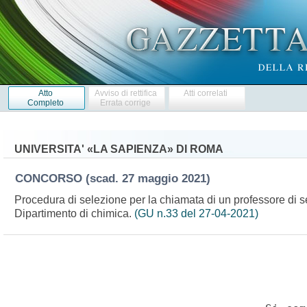
Atto
Avviso di rettifica
Atti correlati
Completo
Errata corrige
UNIVERSITA' «LA SAPIENZA» DI ROMA
CONCORSO
(scad. 27 maggio 2021)
Procedura di selezione per la chiamata di un professore di s
Dipartimento di chimica.
(GU n.33 del 27-04-2021)