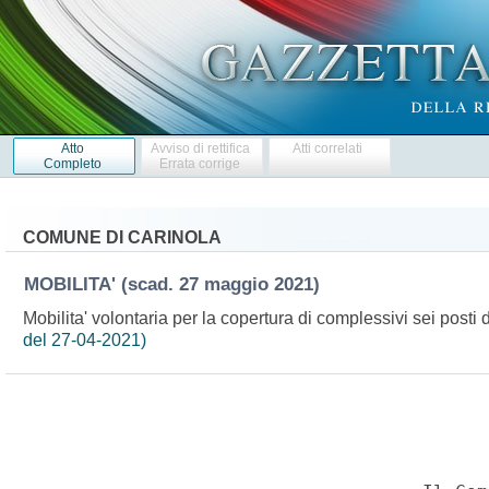
Atto
Avviso di rettifica
Atti correlati
Completo
Errata corrige
COMUNE DI CARINOLA
MOBILITA'
(scad. 27 maggio 2021)
Mobilita' volontaria per la copertura di complessivi sei post
del 27-04-2021)