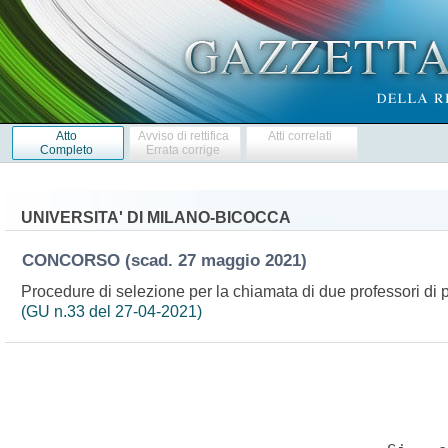
Atto
Avviso di rettifica
Atti correlati
Completo
Errata corrige
UNIVERSITA' DI MILANO-BICOCCA
CONCORSO
(scad. 27 maggio 2021)
Procedure di selezione per la chiamata di due professori di pr
(GU n.33 del 27-04-2021)