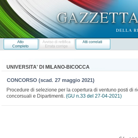
Atto
Avviso di rettifica
Atti correlati
Completo
Errata corrige
UNIVERSITA' DI MILANO-BICOCCA
CONCORSO
(scad. 27 maggio 2021)
Procedure di selezione per la copertura di ventuno posti di ri
concorsuali e Dipartimenti.
(GU n.33 del 27-04-2021)