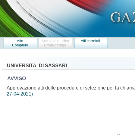
Atto
Avviso di rettifica
Atti correlati
Completo
Errata corrige
UNIVERSITA' DI SASSARI
AVVISO
Approvazione atti delle procedure di selezione per la chiamat
27-04-2021)