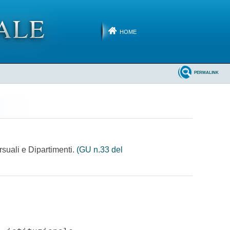
HOME
PERMALINK
rsuali e Dipartimenti.
(GU n.33 del