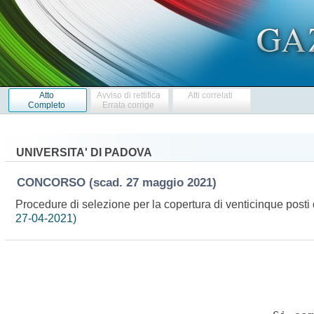
Atto
Avviso di rettifica
Atti correlati
Completo
Errata corrige
UNIVERSITA' DI PADOVA
CONCORSO
(scad. 27 maggio 2021)
Procedure di selezione per la copertura di venticinque posti 
27-04-2021)