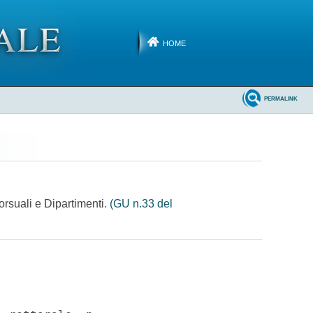
HOME
PERMALINK
orsuali e Dipartimenti.
(GU n.33 del