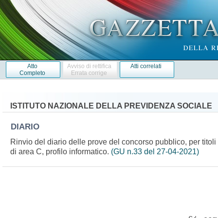
Atto
Avviso di rettifica
Atti correlati
Completo
Errata corrige
ISTITUTO NAZIONALE DELLA PREVIDENZA SOCIALE
DIARIO
Rinvio del diario delle prove del concorso pubblico, per tito
di area C, profilo informatico.
(GU n.33 del 27-04-2021)