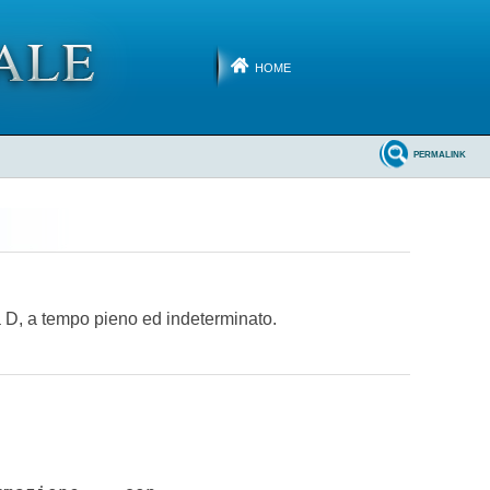
HOME
PERMALINK
ia D, a tempo pieno ed indeterminato.