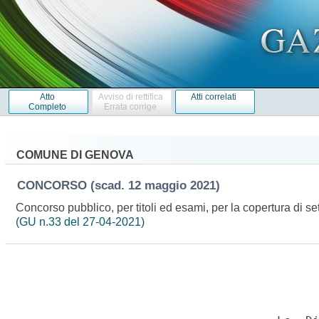
Atto
Avviso di rettifica
Atti correlati
Completo
Errata corrige
COMUNE DI GENOVA
CONCORSO
(scad. 12 maggio 2021)
Concorso pubblico, per titoli ed esami, per la copertura di s
(GU n.33 del 27-04-2021)