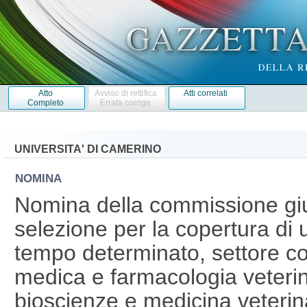
Atto
Avviso di rettifica
Atti correlati
Completo
Errata corrige
UNIVERSITA' DI CAMERINO
NOMINA
Nomina della commissione giud
selezione per la copertura di 
tempo determinato, settore co
medica e farmacologia veterina
bioscienze e medicina veterin