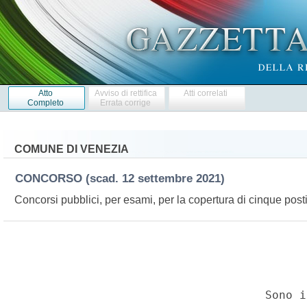
Atto
Avviso di rettifica
Atti correlati
Completo
Errata corrige
COMUNE DI VENEZIA
CONCORSO
(scad. 12 settembre 2021)
Concorsi pubblici, per esami, per la copertura di cinque posti 