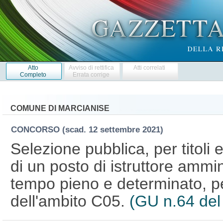
Atto
Avviso di rettifica
Atti correlati
Completo
Errata corrige
COMUNE DI MARCIANISE
CONCORSO
(scad. 12 settembre 2021)
Selezione pubblica, per titoli 
di un posto di istruttore ammin
tempo pieno e determinato, per
dell'ambito C05.
(GU n.64 del