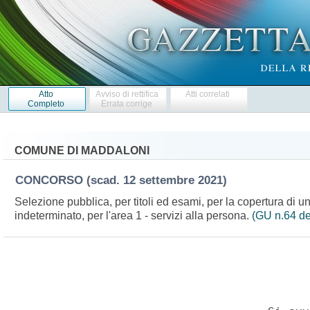
Atto
Avviso di rettifica
Atti correlati
Completo
Errata corrige
COMUNE DI MADDALONI
CONCORSO
(scad. 12 settembre 2021)
Selezione pubblica, per titoli ed esami, per la copertura di u
indeterminato, per l'area 1 - servizi alla persona.
(GU n.64 de