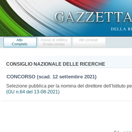
Atto
Avviso di rettifica
Atti correlati
Completo
Errata corrige
CONSIGLIO NAZIONALE DELLE RICERCHE
CONCORSO
(scad. 12 settembre 2021)
Selezione pubblica per la nomina del direttore dell'Istituto per
(GU n.64 del 13-08-2021)