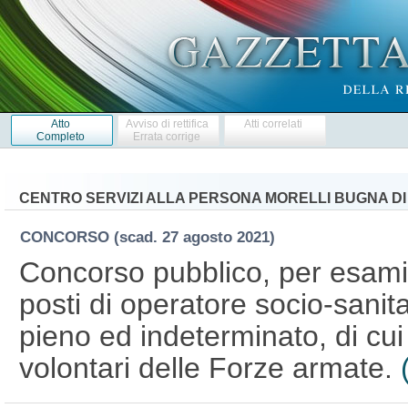
Atto
Avviso di rettifica
Atti correlati
Completo
Errata corrige
CENTRO SERVIZI ALLA PERSONA MORELLI BUGNA DI
CONCORSO
(scad. 27 agosto 2021)
Concorso pubblico, per esami,
posti di operatore socio-sanit
pieno ed indeterminato, di cui
volontari delle Forze armate.