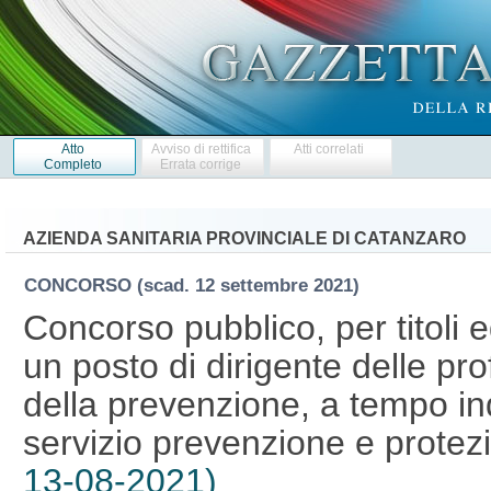
Atto
Avviso di rettifica
Atti correlati
Completo
Errata corrige
AZIENDA SANITARIA PROVINCIALE DI CATANZARO
CONCORSO
(scad. 12 settembre 2021)
Concorso pubblico, per titoli 
un posto di dirigente delle pro
della prevenzione, a tempo ind
servizio prevenzione e protez
13-08-2021)