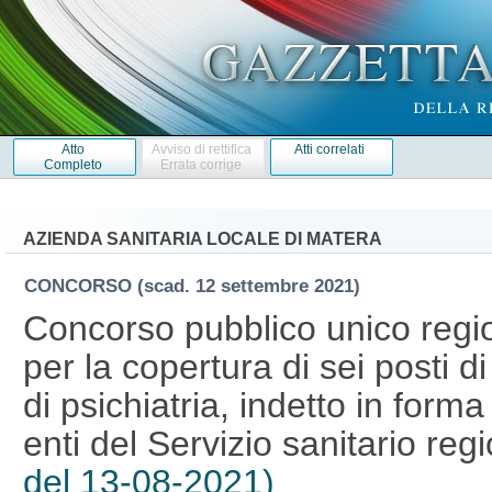
Atto
Avviso di rettifica
Atti correlati
Completo
Errata corrige
AZIENDA SANITARIA LOCALE DI MATERA
CONCORSO
(scad. 12 settembre 2021)
Concorso pubblico unico region
per la copertura di sei posti d
di psichiatria, indetto in form
enti del Servizio sanitario reg
del 13-08-2021)