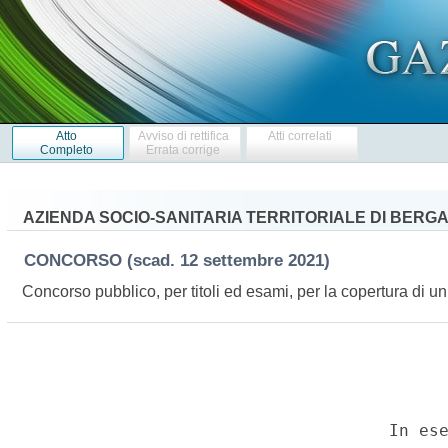
Atto
Avviso di rettifica
Atti correlati
Completo
Errata corrige
AZIENDA SOCIO-SANITARIA TERRITORIALE DI BERGA
CONCORSO
(scad. 12 settembre 2021)
Concorso pubblico, per titoli ed esami, per la copertura di un