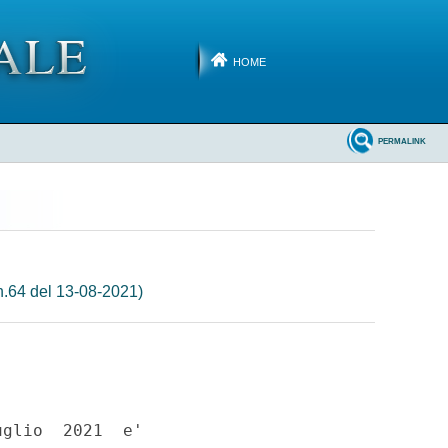
HOME
PERMALINK
n.64 del 13-08-2021)