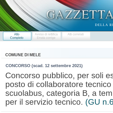
Atto
Avviso di rettifica
Atti correlati
Completo
Errata corrige
COMUNE DI MELE
CONCORSO
(scad. 12 settembre 2021)
Concorso pubblico, per soli es
posto di collaboratore tecnico
scuolabus, categoria B, a tem
per il servizio tecnico.
(GU n.6