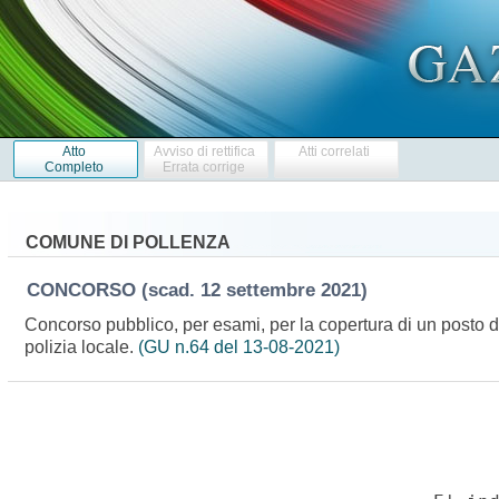
Atto
Avviso di rettifica
Atti correlati
Completo
Errata corrige
COMUNE DI POLLENZA
CONCORSO
(scad. 12 settembre 2021)
Concorso pubblico, per esami, per la copertura di un posto di i
polizia locale.
(GU n.64 del 13-08-2021)