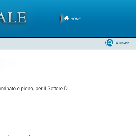
HOME
PERMALINK
rminato e pieno, per il Settore D -