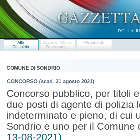
Atto
Avviso di rettifica
Atti correlati
Completo
Errata corrige
COMUNE DI SONDRIO
CONCORSO
(scad. 31 agosto 2021)
Concorso pubblico, per titoli 
due posti di agente di polizia
indeterminato e pieno, di cui 
Sondrio e uno per il Comune d
13-08-2021)