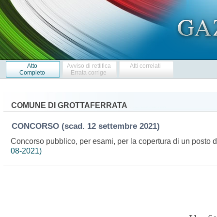
Atto
Avviso di rettifica
Atti correlati
Completo
Errata corrige
COMUNE DI GROTTAFERRATA
CONCORSO
(scad. 12 settembre 2021)
Concorso pubblico, per esami, per la copertura di un posto di 
08-2021)