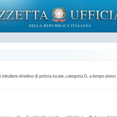
istruttore direttivo di polizia locale, categoria D, a tempo pien