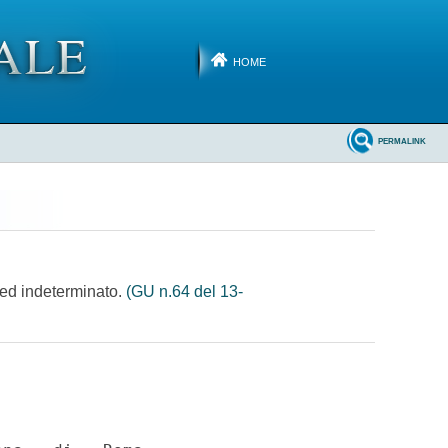
HOME
PERMALINK
o ed indeterminato.
(GU n.64 del 13-