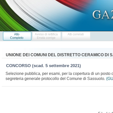
Atto
Avviso di rettifica
Atti correlati
Completo
Errata corrige
UNIONE DEI COMUNI DEL DISTRETTO CERAMICO DI
CONCORSO
(scad. 5 settembre 2021)
Selezione pubblica, per esami, per la copertura di un posto di
segreteria generale protocollo del Comune di Sassuolo.
(GU