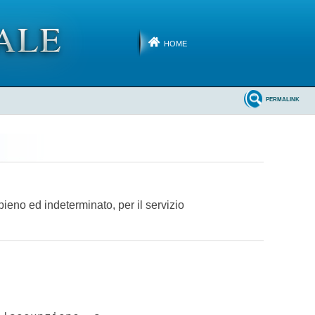
HOME
PERMALINK
pieno ed indeterminato, per il servizio